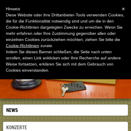
Menu
×
Hinweis
Diese Website oder ihre Drittanbieter-Tools verwenden Cookies,
die für die Funktionalität notwendig sind und um die in den
Cookie-Richtlinien dargelegten Zwecke zu erreichen. Wenn Sie
mehr erfahren oder Ihre Zustimmung gegenüber allen oder
einzelnen Cookies zurückziehen möchten, ziehen Sie bitte die
Oasi San Giuseppe
Cookie-Richtlinien
zurate.
Casa per ferie in Roma dal 1975
Indem Sie dieses Banner schließen, die Seite nach unten
scrollen, einen Link anklicken oder Ihre Recherche auf andere
Weise fortsetzen, erklären Sie sich mit dem Gebrauch von
Cookies einverstanden.
NEWS
KONZERTE