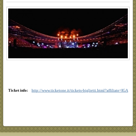
Ticket info:
http://www.ticketone.it/tickets-biglietti.html?affiliate=IGA