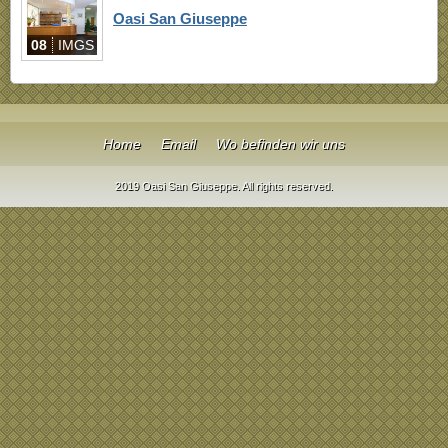
Oasi San Giuseppe
08
IMGS
Home
Email
Wo befinden wir uns
2019 Oasi San Giuseppe. All rights reserved.