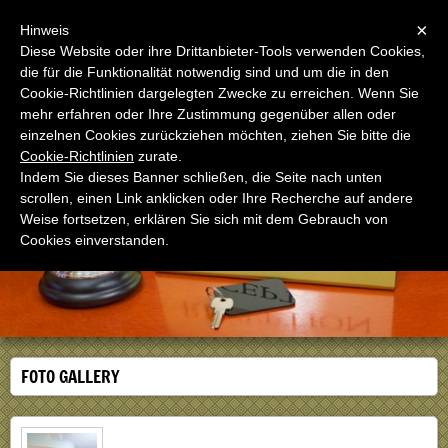
Menu
×
Hinweis
Diese Website oder ihre Drittanbieter-Tools verwenden Cookies,
die für die Funktionalität notwendig sind und um die in den
Cookie-Richtlinien dargelegten Zwecke zu erreichen. Wenn Sie
mehr erfahren oder Ihre Zustimmung gegenüber allen oder
einzelnen Cookies zurückziehen möchten, ziehen Sie bitte die
Oasi San Giuseppe
Cookie-Richtlinien
zurate.
Casa per ferie in Roma dal 1975
Indem Sie dieses Banner schließen, die Seite nach unten
scrollen, einen Link anklicken oder Ihre Recherche auf andere
Weise fortsetzen, erklären Sie sich mit dem Gebrauch von
Cookies einverstanden.
FOTO GALLERY