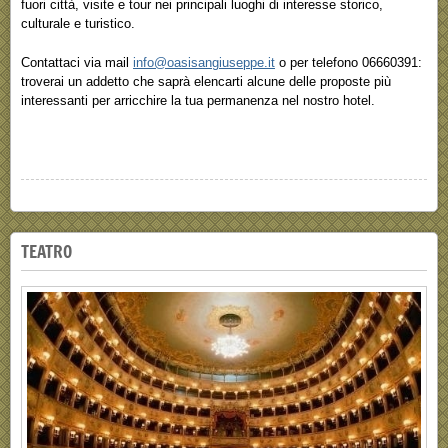
fuori città, visite e tour nei principali luoghi di interesse storico,
culturale e turistico.
Contattaci via mail
info@oasisangiuseppe.it
o per telefono 06660391:
troverai un addetto che saprà elencarti alcune delle proposte più
interessanti per arricchire la tua permanenza nel nostro hotel.
TEATRO