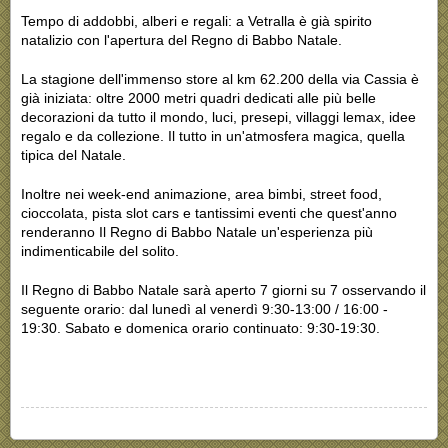
Tempo di addobbi, alberi e regali: a Vetralla è già spirito
natalizio con l'apertura del Regno di Babbo Natale.
La stagione dell'immenso store al km 62.200 della via Cassia è
già iniziata: oltre 2000 metri quadri dedicati alle più belle
decorazioni da tutto il mondo, luci, presepi, villaggi lemax, idee
regalo e da collezione. Il tutto in un'atmosfera magica, quella
tipica del Natale.
Inoltre nei week-end animazione, area bimbi, street food,
cioccolata, pista slot cars e tantissimi eventi che quest'anno
renderanno Il Regno di Babbo Natale un'esperienza più
indimenticabile del solito.
Il Regno di Babbo Natale sarà aperto 7 giorni su 7 osservando il
seguente orario: dal lunedì al venerdì 9:30-13:00 / 16:00 -
19:30. Sabato e domenica orario continuato: 9:30-19:30.