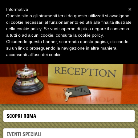
Menu
×
Informativa
Questo sito o gli strumenti terzi da questo utilizzati si avvalgono
di cookie necessari al funzionamento ed utili alle finalità illustrate
nella cookie policy. Se vuoi saperne di più o negare il consenso
a tutti o ad alcuni cookie, consulta la
cookie policy
.
Chiudendo questo banner, scorrendo questa pagina, cliccando
Oasi San Giuseppe
su un link o proseguendo la navigazione in altra maniera,
Casa per ferie in Roma dal 1975
acconsenti all’uso dei cookie.
SCOPRI ROMA
EVENTI SPECIALI