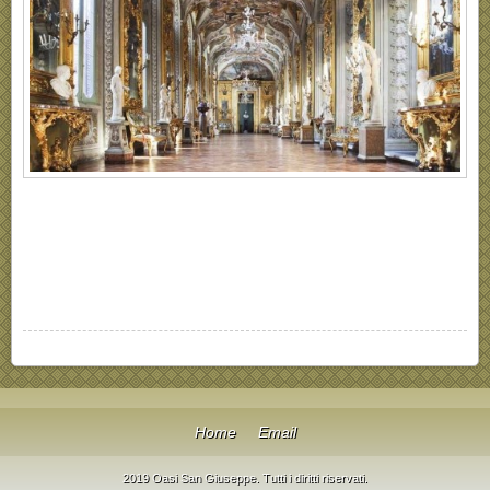
Home
Email
2019 Oasi San Giuseppe. Tutti i diritti riservati.